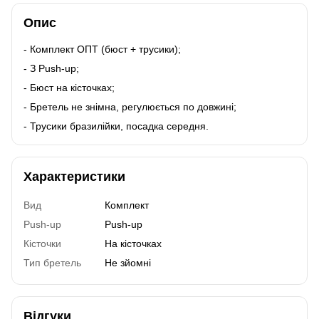
Опис
- Комплект ОПТ (бюст + трусики);
- З Push-up;
- Бюст на кісточках;
- Бретель не знімна, регулюється по довжині;
- Трусики бразилійки, посадка середня.
Характеристики
Вид
Комплект
Push-up
Push-up
Кісточки
На кісточках
Тип бретель
Не зйомні
Відгуки