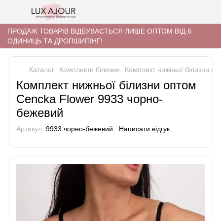
ПРОДАЖ ТОВАРІВ ВІДБУВАЄТЬСЯ ЛИШЕ ОПТОМ ВІД 6
ОДИНИЦЬ ТА ДРОПШИПІНГ!
Каталог
Комплекти білизни
Комплект нижньої білизни оп
Комплект нижньої білизни оптом
Cencka Flower 9933 чорно-
бежевий
Артикул:
9933 чорно-бежевий
Написати відгук