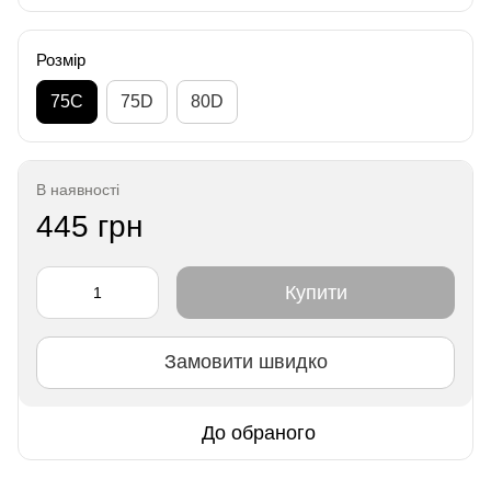
Розмір
75C
75D
80D
В наявності
445 грн
Купити
Замовити швидко
До обраного