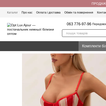
Перейти до основного контенту
ПРОДАЖ 
Каталог
Про нас
Оплата і доставка
Обмін та повернення
Конта
063 776-97-96
Передзво
Комплекти бі