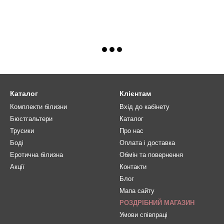
Каталог
Клієнтам
Комплекти білизни
Вхід до кабінету
Бюстгальтери
Каталог
Трусики
Про нас
Боді
Оплата і доставка
Еротична білизна
Обмін та повернення
Акції
Контакти
Блог
Мапа сайту
РОЗДРІБНИЙ МАГАЗИН
Умови співпраці