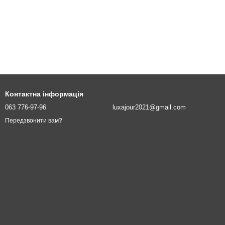
Контактна інформація
063 776-97-96
luxajour2021@gmail.com
Передзвонити вам?