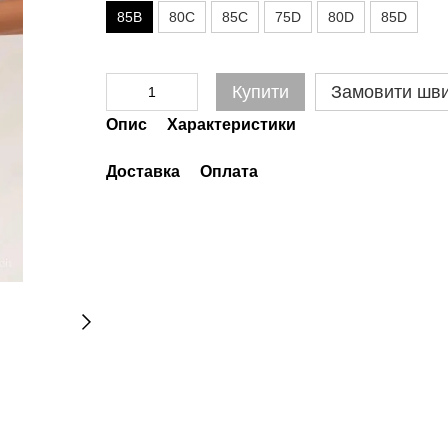
85B
80C
85C
75D
80D
85D
Купити
Замовити шв
Опис
Характеристики
Доставка
Оплата