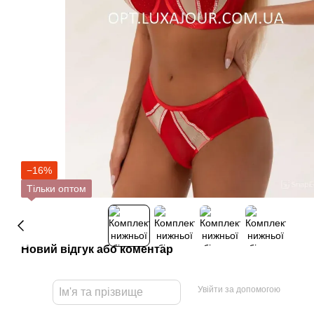
−16%
Тільки оптом
Новий відгук або коментар
Увійти за допомогою