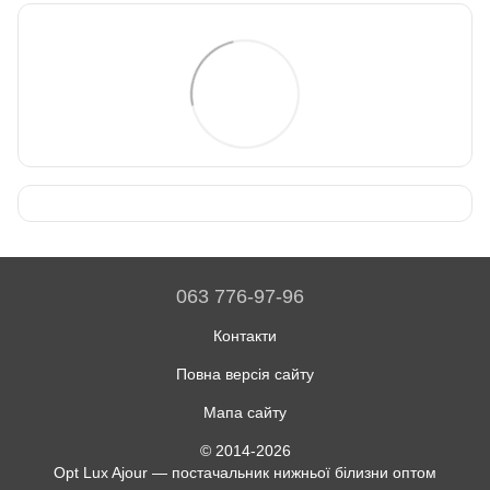
063 776-97-96
Контакти
Повна версія сайту
Мапа сайту
© 2014-2026
Opt Lux Ajour — постачальник нижньої білизни оптом