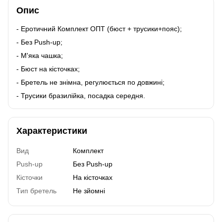
Опис
- Еротичний Комплект ОПТ (бюст + трусики+пояс);
- Без Push-up;
- М'яка чашка;
- Бюст на кісточках;
- Бретель не знімна, регулюється по довжині;
- Трусики бразилійка, посадка середня.
Характеристики
Вид
Комплект
Push-up
Без Push-up
Кісточки
На кісточках
Тип бретель
Не зйомні