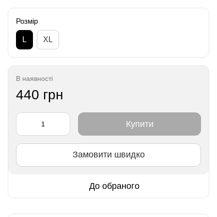
Розмір
L
XL
В наявності
440 грн
Купити
Замовити швидко
До обраного