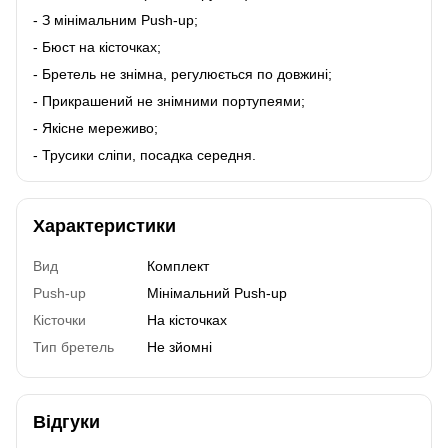
- З мінімальним Push-up;
- Бюст на кісточках;
- Бретель не знімна, регулюється по довжині;
- Прикрашений не знімними портупеями;
- Якісне мереживо;
- Трусики сліпи, посадка середня.
Характеристики
Вид
Комплект
Push-up
Мінімальний Push-up
Кісточки
На кісточках
Тип бретель
Не зйомні
Відгуки