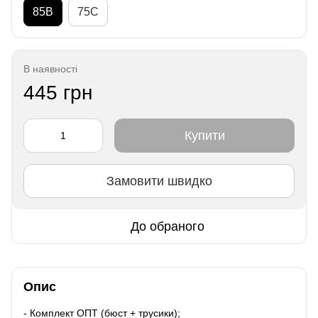
85B
75C
В наявності
445 грн
Купити
Замовити швидко
До обраного
Опис
- Комплект ОПТ (бюст + трусики);