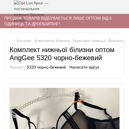
ПРОДАЖ ТОВАРІВ ВІДБУВАЄТЬСЯ ЛИШЕ ОПТОМ ВІД 6
ОДИНИЦЬ ТА ДРОПШИПІНГ!
Каталог
Комплекти білизни
Комплект нижньої білизни о
Комплект нижньої білизни оптом
AngGee 5320 чорно-бежевий
Артикул:
5320 чорно-бежевий
Написати відгук