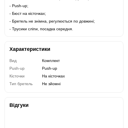
- Push-up;
- Бюст на кісточках;
- Бретель не знімна, регулюється по довжині;
- Трусики сліпи, посадка середня.
Характеристики
Вид
Комплект
Push-up
Push-up
Кісточки
На кісточках
Тип бретель
Не зйомні
Відгуки