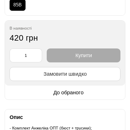
85B
В наявності
420 грн
Купити
Замовити швидко
До обраного
Опис
- Комплект Анжеліка ОПТ (бюст + трусики);