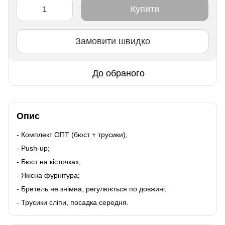
Купити
Замовити швидко
До обраного
Опис
- Комплект ОПТ (бюст + трусики);
- Push-up;
- Бюст на кісточках;
- Якісна фурнітура;
- Бретель не знімна, регулюється по довжині;
- Трусики сліпи, посадка середня.