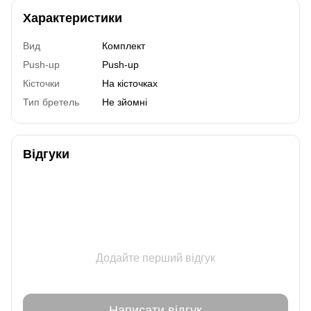
Характеристики
Вид
Комплект
Push-up
Push-up
Кісточки
На кісточках
Тип бретель
Не зйомні
Відгуки
Додайте перший відгук
Написати відгук