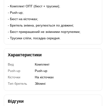
- Комплект ОПТ (бюст + трусики);
- Push-up;
- Бюст на кісточках;
- Бретель знімна, регулюється по довжині;
- Бюст прикрашений не знімними портупеями;
- Трусики сліпи, посадка середня.
Характеристики
Вид
Комплект
Push-up
Push-up
Кісточки
На кісточках
Тип бретель
Зйомні
Відгуки