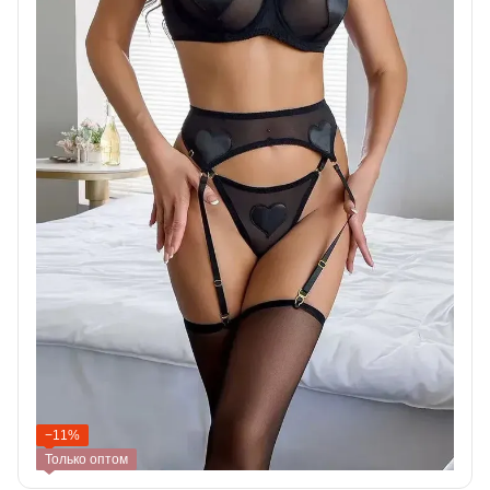
−11%
Только оптом