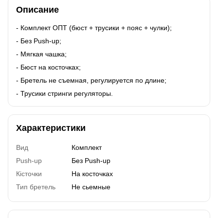
Описание
- Комплект ОПТ (бюст + трусики + пояс + чулки);
- Без Push-up;
- Мягкая чашка;
- Бюст на косточках;
- Бретель не съемная, регулируется по длине;
- Трусики стринги регуляторы.
Характеристики
Вид
Комплект
Push-up
Без Push-up
Кісточки
На косточках
Тип бретель
Не сьемные