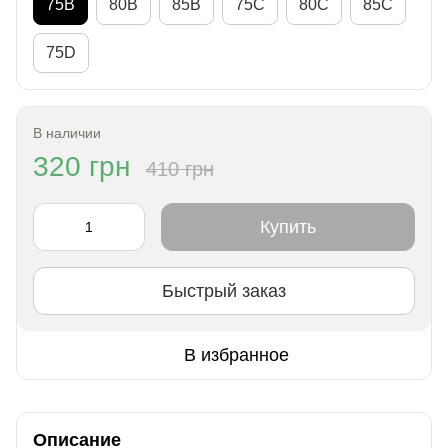
75B
80B
85B
75C
80C
85C
75D
В наличии
320 грн
410 грн
Купить
Быстрый заказ
В избранное
Описание