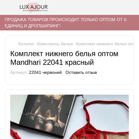
ПРОДАЖА ТОВАРОВ ПРОИСХОДИТ ТОЛЬКО ОПТОМ ОТ 6
ЕДИНИЦ И ДРОПШИПИНГ!
Каталог
Комплекты белья
Комплект нижнего белья опто
Комплект нижнего белья оптом
Mandhari 22041 красный
Артикул:
22041 червоний
Оставить отзыв