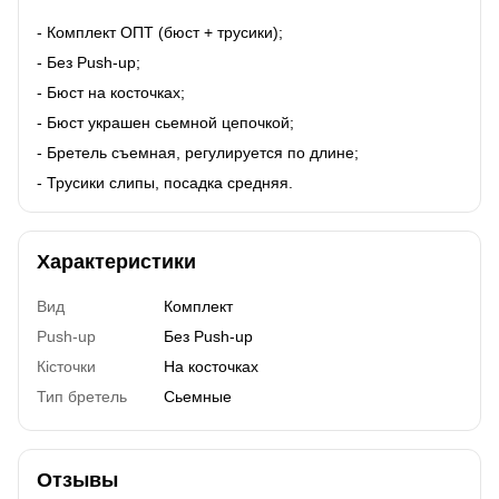
- Комплект ОПТ (бюст + трусики);
- Без Push-up;
- Бюст на косточках;
- Бюст украшен сьемной цепочкой;
- Бретель съемная, регулируется по длине;
- Трусики слипы, посадка средняя.
Характеристики
Вид
Комплект
Push-up
Без Push-up
Кісточки
На косточках
Тип бретель
Сьемные
Отзывы