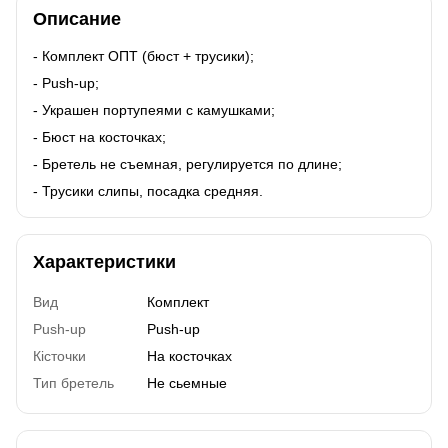
Описание
- Комплект ОПТ (бюст + трусики);
- Push-up;
- Украшен портупеями с камушками;
- Бюст на косточках;
- Бретель не съемная, регулируется по длине;
- Трусики слипы, посадка средняя.
Характеристики
Вид
Комплект
Push-up
Push-up
Кісточки
На косточках
Тип бретель
Не сьемные