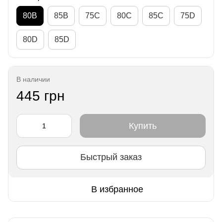
80B
85B
75C
80C
85C
75D
80D
85D
В наличии
445 грн
Купить
Быстрый заказ
В избранное