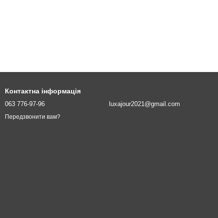
Контактна інформація
063 776-97-96
luxajour2021@gmail.com
Передзвонити вам?