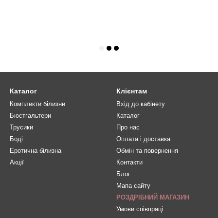
Каталог
Клієнтам
Комплекти білизни
Вхід до кабінету
Бюстгальтери
Каталог
Трусики
Про нас
Боді
Оплата і доставка
Еротична білизна
Обмін та повернення
Акції
Контакти
Блог
Мапа сайту
РОЗДРІБНИЙ МАГАЗИН
Умови співпраці