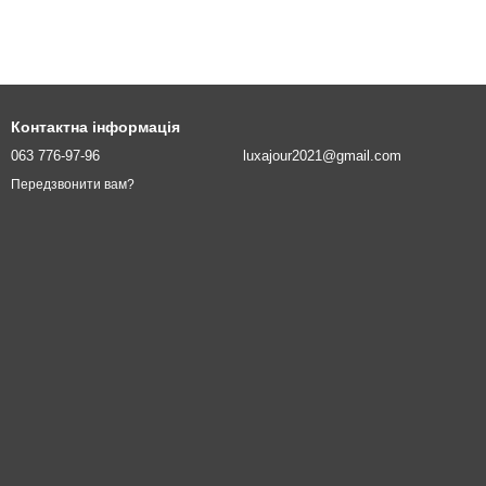
Контактна інформація
063 776-97-96
luxajour2021@gmail.com
Передзвонити вам?