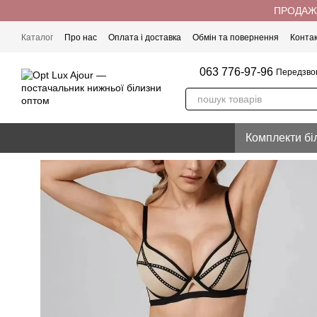
Перейти до основного контенту
ПРОДАЖ 
Каталог
Про нас
Оплата і доставка
Обмін та повернення
Конта
063 776-97-96
Передзво
Комплекти бі