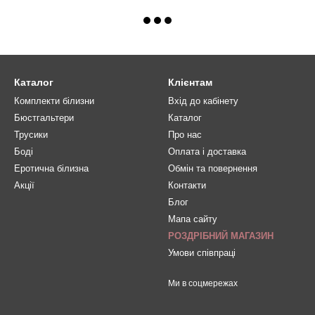
Каталог
Клієнтам
Комплекти білизни
Вхід до кабінету
Бюстгальтери
Каталог
Трусики
Про нас
Боді
Оплата і доставка
Еротична білизна
Обмін та повернення
Акції
Контакти
Блог
Мапа сайту
РОЗДРІБНИЙ МАГАЗИН
Умови співпраці
Ми в соцмережах