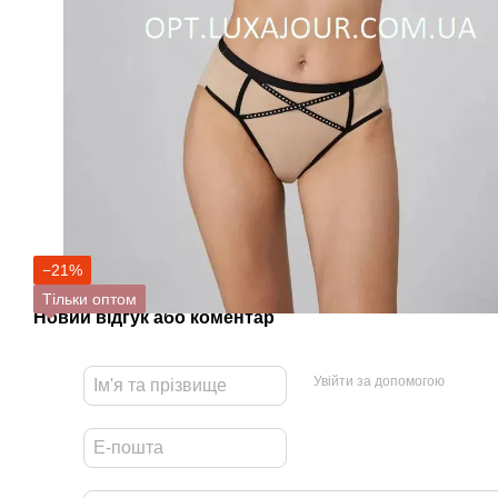
−21%
Тільки оптом
Новий відгук або коментар
Увійти за допомогою