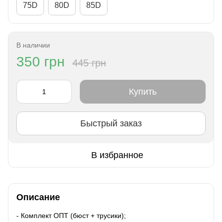
75D
80D
85D
В наличии
350 грн
445 грн
Купить
Быстрый заказ
В избранное
Описание
- Комплект ОПТ (бюст + трусики);